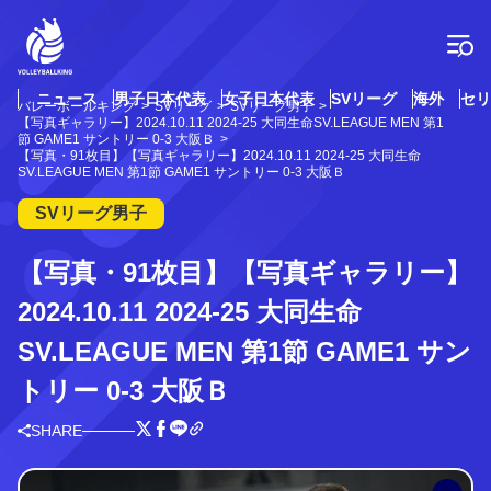
コ
ン
テ
ン
ツ
ニュース
男子日本代表
女子日本代表
SVリーグ
海外
セリ
バレーボールキング
SVリーグ
SVリーグ男子
へ
【写真ギャラリー】2024.10.11 2024-25 大同生命SV.LEAGUE MEN 第1
ス
節 GAME1 サントリー 0-3 大阪Ｂ
【写真・91枚目】【写真ギャラリー】2024.10.11 2024-25 大同生命
キ
SV.LEAGUE MEN 第1節 GAME1 サントリー 0-3 大阪Ｂ
ッ
プ
SVリーグ男子
【写真・91枚目】【写真ギャラリー】
2024.10.11 2024-25 大同生命
SV.LEAGUE MEN 第1節 GAME1 サン
トリー 0-3 大阪Ｂ
SHARE