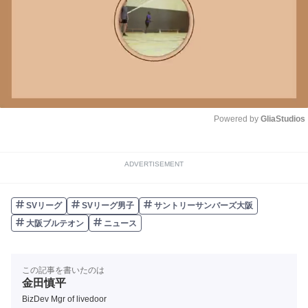
Powered by 
GliaStudios
Unmute
ADVERTISEMENT
SVリーグ
SVリーグ男子
サントリーサンバーズ大阪
大阪ブルテオン
ニュース
この記事を書いたのは
金田慎平
BizDev Mgr of livedoor