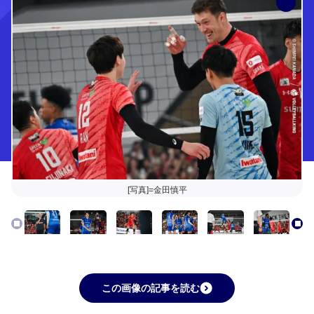
[写真]=金田慎平
この画像の記事を読む