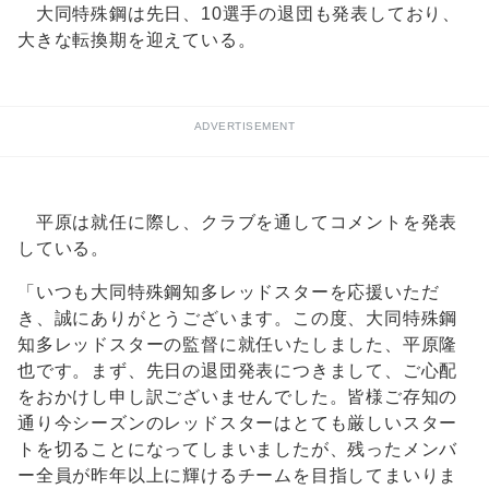
大同特殊鋼は先日、10選手の退団も発表しており、
大きな転換期を迎えている。
ADVERTISEMENT
平原は就任に際し、クラブを通してコメントを発表
している。
「いつも大同特殊鋼知多レッドスターを応援いただ
き、誠にありがとうございます。この度、大同特殊鋼
知多レッドスターの監督に就任いたしました、平原隆
也です。まず、先日の退団発表につきまして、ご心配
をおかけし申し訳ございませんでした。皆様ご存知の
通り今シーズンのレッドスターはとても厳しいスター
トを切ることになってしまいましたが、残ったメンバ
ー全員が昨年以上に輝けるチームを目指してまいりま