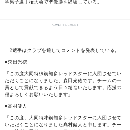
学男子選手権大会で準優勝を経験している。
ADVERTISEMENT
2選手はクラブを通してコメントを発表している。
■森田光徳
「この度大同特殊鋼知多レッドスターに入団させてい
ただくことになりました、森田光徳です。チームの一
員として貢献できるよう日々精進いたします。応援の
程よろしくお願いいたします」
■髙村健人
「この度、大同特殊鋼知多レッドスターに入団させて
いただくことになりました髙村健人と申します。チー