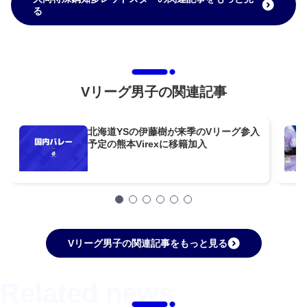
る
Vリーグ男子の関連記事
北海道YSの伊藤樹が来季のVリーグ参入
予定の熊本Virexに移籍加入
Vリーグ男子の関連記事をもっと見る