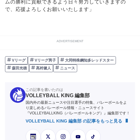
ムの勝利に貢献できるよう日々努力していきますの
で、応援よろしくお願いいたします」
ADVERTISEMENT
Vリーグ
Vリーグ男子
大同特殊鋼知多レッドスター
森田光徳
髙村健人
ニュース
この記事を書いたのは
VOLLEYBALL KING 編集部
国内外の最新ニュースや注目選手の特集、バレーボールをよ
り楽しめるバレーボール情報・ニュースサイト
『VOLLEYBALLKING（バレーボールキング）』編集部です！
VOLLEYBALL KING 編集部 の記事をもっと見る