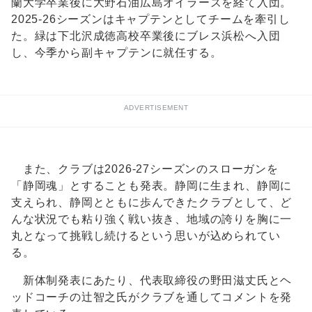
蘭大学卒業後に大野石油広島オイラーズを経て入団。
2025-26シーズンはキャプテンとしてチームを牽引し
た。緑は下北沢成徳高校卒業後にブレス浜松へ入団
し、今季から副キャプテンに就任する。
ADVERTISEMENT
また、クラブは2026-27シーズンのスローガンを
「静岡魂」とすることも発表。静岡に生まれ、静岡に
支えられ、静岡とともに歩んできたクラブとして、ど
んな状況でも粘り強く戦い抜き、地域の誇りを胸に一
丸となって挑戦し続けるという思いが込められてい
る。
新体制発表にあたり、代表取締役の野田滋丈氏とヘ
ッドコーチの辻智之氏がクラブを通してコメントを発