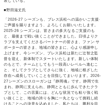
表している。
■野田滋丈氏
「2026-27 シーズンも、ブレス浜松への温かいご支援·
ご声援を賜りますよう、よろしくお願いいたします。
2025-26 シーズンは、皆さまの多大なるご支援のも
と、最後まで戦い抜くことができました。日頃よりク
ラブを支えてくださるパートナーの皆さま、ファン·サ
ポーターの皆さま、地域の皆さまに、心より感謝申し
上げます。今シーズン、ブレス浜松は新たに辻智之監
督を迎え、新体制でスタートいたします。新しい体制
のもとで、チームとしてもう一段高いレベルへ進むこ
と、そしてクラブとしてさらに強く、地域に根ざした
存在へ成長していくことを目指してまいります。2026-
27シーズンのスローガンは『静岡魂』です。静岡で生
まれ、静岡に支えられ、静岡とともに歩んできたクラ
ブとして、この言葉には、どんな状況でも粘り強く戦
い抜くこと、地域の誇りを胸に一丸となって挑戦し続
けることへの決意を込めました。私たちは、勝利を目