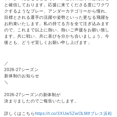
と確信しております。応援に来てくださる度にワクワ
クするようなプレー、アンダーカテゴリーから憧れ、
目標とされる選手の活躍や姿勢といった更なる飛躍を
お約束いたします。私の持てる力を全て注ぎ込みます
ので、これまで以上に熱い、熱いご声援をお願い致し
ます。共に戦い、共に喜びを分かち合いましょう。今
後とも、どうぞ宜しくお願い申し上げます」
／
2026-27シーズン
新体制のお知らせ
＼
2026-27シーズンの新体制が
決まりましたのでご報告いたします。
詳しくはこちら
https://t.co/3XUw5ZwOLM
#ブレス浜松