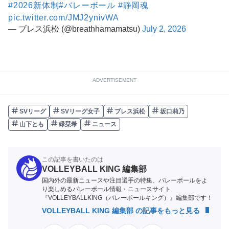
#2026新体制
#バレーボール
#静岡魂
pic.twitter.com/JMJ2ynivWA
— ブレス浜松 (@breathhamamatsu)
July 2, 2026
ADVERTISEMENT
SVリーグ
SVリーグ女子
ブレス浜松
坂口莉乃
山下とも
緑栞希
ニュース
この記事を書いたのは
VOLLEYBALL KING 編集部
国内外の最新ニュースや注目選手の特集、バレーボールをよ
り楽しめるバレーボール情報・ニュースサイト
『VOLLEYBALLKING（バレーボールキング）』編集部です！
VOLLEYBALL KING 編集部 の記事をもっと見る