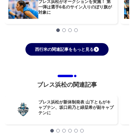
ブレス浜松がオークションを実施！ 第
一弾は選手6名のサイン入りのぼり旗が
対象に
西行米の関連記事をもっと見る
ブレス浜松の関連記事
ブレス浜松が新体制発表 山下ともがキ
ャプテン、坂口莉乃と緑栞希が副キャプ
テンに