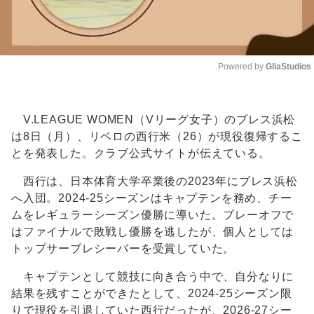
Powered by 
GliaStudios
Unmute
V.LEAGUE WOMEN（Vリーグ女子）のブレス浜松
は8日（月）、リベロの西行米（26）が現役復帰するこ
とを発表した。クラブ公式サイトが伝えている。
西行は、日本体育大学卒業後の2023年にブレス浜松
へ入団。2024-25シーズンはキャプテンを務め、チー
ムをレギュラーシーズン優勝に導いた。プレーオフで
はファイナルで敗戦し優勝を逃したが、個人としては
トップサーブレシーバーを受賞していた。
キャプテンとして競技に向き合う中で、自分なりに
結果を残すことができたとして、2024-25シーズン限
りで現役を引退していた西行だったが、2026-27シー