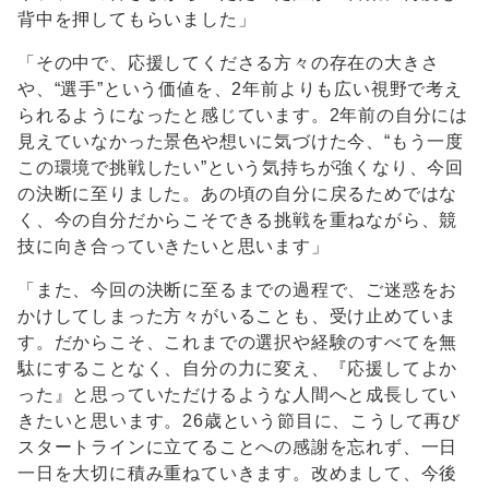
背中を押してもらいました」
「その中で、応援してくださる方々の存在の大きさ
や、“選手”という価値を、2年前よりも広い視野で考え
られるようになったと感じています。2年前の自分には
見えていなかった景色や想いに気づけた今、“もう一度
この環境で挑戦したい”という気持ちが強くなり、今回
の決断に至りました。あの頃の自分に戻るためではな
く、今の自分だからこそできる挑戦を重ねながら、競
技に向き合っていきたいと思います」
「また、今回の決断に至るまでの過程で、ご迷惑をお
かけしてしまった方々がいることも、受け止めていま
す。だからこそ、これまでの選択や経験のすべてを無
駄にすることなく、自分の力に変え、『応援してよか
った』と思っていただけるような人間へと成長してい
きたいと思います。26歳という節目に、こうして再び
スタートラインに立てることへの感謝を忘れず、一日
一日を大切に積み重ねていきます。改めまして、今後