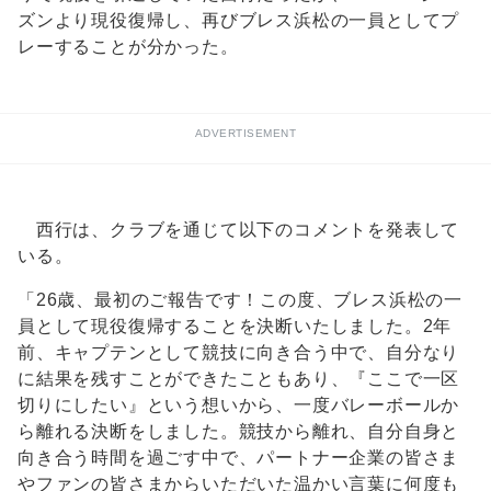
ズンより現役復帰し、再びブレス浜松の一員としてプ
レーすることが分かった。
ADVERTISEMENT
西行は、クラブを通じて以下のコメントを発表して
いる。
「26歳、最初のご報告です！この度、ブレス浜松の一
員として現役復帰することを決断いたしました。2年
前、キャプテンとして競技に向き合う中で、自分なり
に結果を残すことができたこともあり、『ここで一区
切りにしたい』という想いから、一度バレーボールか
ら離れる決断をしました。競技から離れ、自分自身と
向き合う時間を過ごす中で、パートナー企業の皆さま
やファンの皆さまからいただいた温かい言葉に何度も