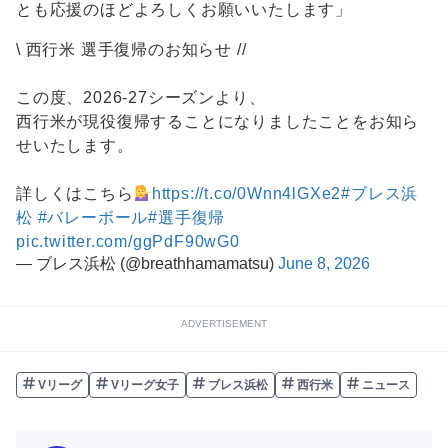
とも応援のほどよろしくお願いいたします」
\ 西行米 選手復帰のお知らせ //
この度、2026-27シーズンより、
西行米が現役復帰することになりましたことをお知ら
せいたします。
詳しくはこちら
https://t.co/0Wnn4lGXe2
#ブレス浜
松
#バレーボール
#選手復帰
pic.twitter.com/ggPdF90wG0
— ブレス浜松 (@breathhamamatsu)
June 8, 2026
ADVERTISEMENT
Vリーグ
Vリーグ女子
ブレス浜松
西行米
ニュース