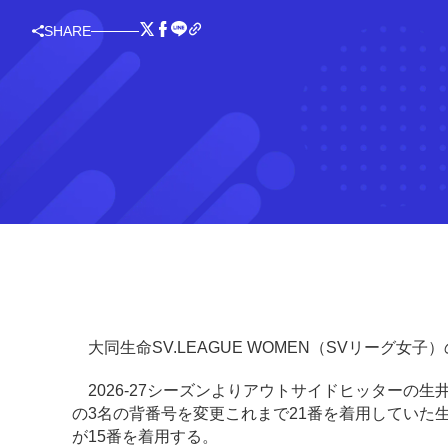
SHARE
大同生命SV.LEAGUE WOMEN（SVリーグ女
2026-27シーズンよりアウトサイドヒッターの生
の3名の背番号を変更これまで21番を着用していた生
が15番を着用する。