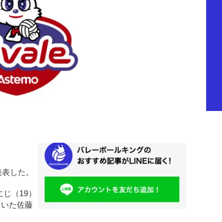
発表した。
じ（19）
ていた佐藤