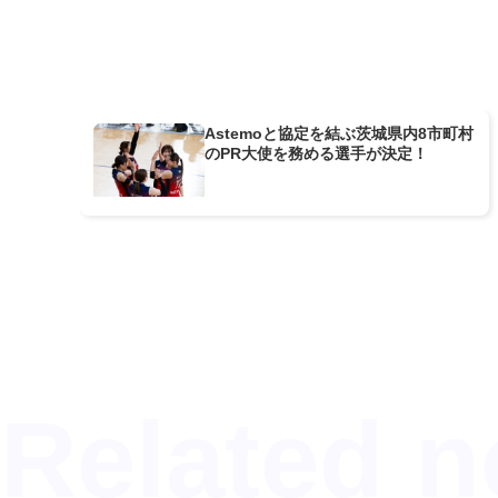
Astemoと協定を結ぶ茨城県内8市町村
のPR大使を務める選手が決定！