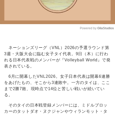
Powered by 
GliaStudios
Unmute
ネーションズリーグ（VNL）2026の予選ラウンド第
3週・大阪大会に臨む女子タイ代表。9日（木）に行わ
れる日本代表戦のメンバーが『Volleyball World』で発
表されている。
6月に開幕したVNL2026。女子日本代表は開幕6連勝
をあげたもの、そこから3連敗中。一方のタイは、ここ
まで2勝7敗、現時点で14位と苦しい戦いが続いてい
る。
そのタイの日本戦登録メンバーには、ミドルブロッ
カーのタットダオ・ヌクジャンやウィランモット・タ