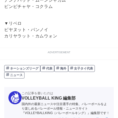
ナンナパット・ムーンジャカム
ピンピチャヤ・コクラム
▼リベロ
ピヤヌット・パンノイ
カリヤラット・カムウォン
ADVERTISEMENT
ネーションズリーグ
代表
海外
女子タイ代表
ニュース
この記事を書いたのは
VOLLEYBALL KING 編集部
国内外の最新ニュースや注目選手の特集、バレーボールをよ
り楽しめるバレーボール情報・ニュースサイト
『VOLLEYBALLKING（バレーボールキング）』編集部です！