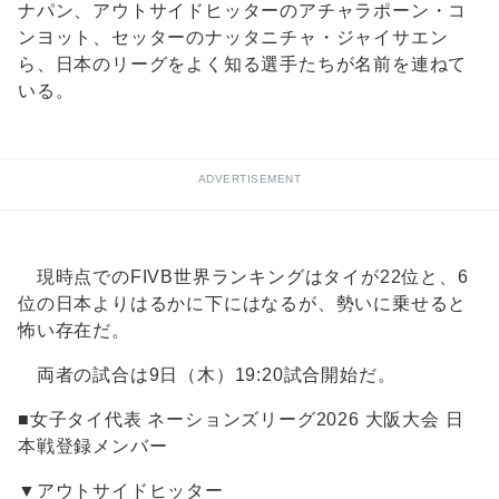
ナパン、アウトサイドヒッターのアチャラポーン・コ
ンヨット、セッターのナッタニチャ・ジャイサエン
ら、日本のリーグをよく知る選手たちが名前を連ねて
いる。
ADVERTISEMENT
現時点でのFIVB世界ランキングはタイが22位と、6
位の日本よりはるかに下にはなるが、勢いに乗せると
怖い存在だ。
両者の試合は9日（木）19:20試合開始だ。
■女子タイ代表 ネーションズリーグ2026 大阪大会 日
本戦登録メンバー
▼アウトサイドヒッター