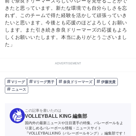
前で奈良ドリーマーズらしいバレーを見せることがで
きたと思っています。新たな環境でも自分らしさを忘
れず、このチームで得た経験を活かして頑張っていき
たいと思います。今後とも応援のほどよろしくお願い
します。また引き続き奈良ドリーマーズの応援もよろ
しくお願いいたします。本当にありがとうございまし
た」
ADVERTISEMENT
Vリーグ
Vリーグ男子
奈良ドリーマーズ
伊藤洸貴
ニュース
この記事を書いたのは
VOLLEYBALL KING 編集部
国内外の最新ニュースや注目選手の特集、バレーボールをよ
り楽しめるバレーボール情報・ニュースサイト
『VOLLEYBALLKING（バレーボールキング）』編集部です！