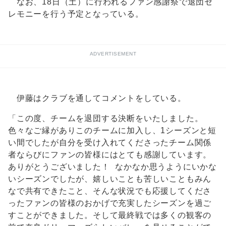
なお、18日（土）に行われるファン感謝祭で退団セ
レモニーを行う予定となっている。
ADVERTISEMENT
伊藤はクラブを通してコメントをしている。
「この度、チームを退団する決断をいたしました。
色々なご縁がありこのチームに加入し、1シーズンと短
い間でしたが自分を受け入れてくださったチーム関係
者ならびにファンの皆様にはとても感謝しています。
ありがとうございました！ なかなか思うようにいかな
いシーズンでしたが、嬉しいことも苦しいこともみん
なで共有できたこと、そんな状況でも応援してくださ
ったファンの皆様のおかげで充実したシーズンを過ご
すことができました。そして最終戦では多くの観客の