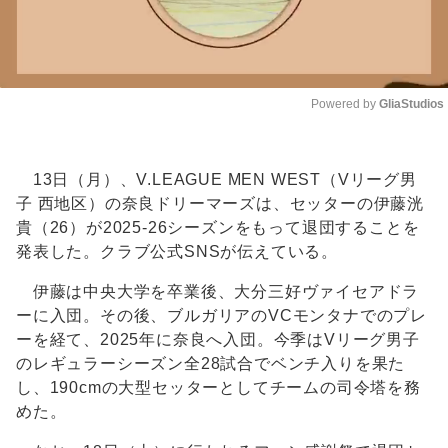
Powered by 
GliaStudios
Unmute
13日（月）、V.LEAGUE MEN WEST（Vリーグ男
子 西地区）の奈良ドリーマーズは、セッターの伊藤洸
貴（26）が2025-26シーズンをもって退団することを
発表した。クラブ公式SNSが伝えている。
伊藤は中央大学を卒業後、大分三好ヴァイセアドラ
ーに入団。その後、ブルガリアのVCモンタナでのプレ
ーを経て、2025年に奈良へ入団。今季はVリーグ男子
のレギュラーシーズン全28試合でベンチ入りを果た
し、190cmの大型セッターとしてチームの司令塔を務
めた。