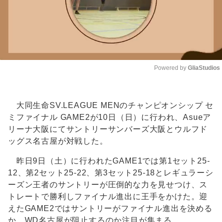
Powered by 
GliaStudios
Unmute
大同生命SV.LEAGUE MENのチャンピオンシップ セ
ミファイナル GAME2が10日（日）に行われ、Asueア
リーナ大阪にてサントリーサンバーズ大阪とウルフド
ッグス名古屋が対戦した。
昨日9日（土）に行われたGAME1では第1セット25-
12、第2セット25-22、第3セット25-18とレギュラーシ
ーズン王者のサントリーが圧倒的な力を見せつけ、ス
トレートで勝利しファイナル進出に王手をかけた。迎
えたGAME2ではサントリーがファイナル進出を決める
か、WD名古屋が阻止するのか注目が集まる。