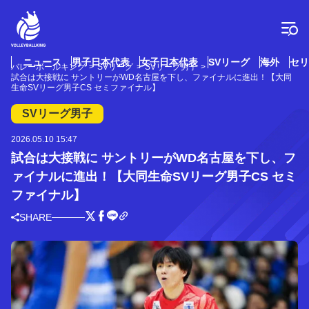
コ
ン
テ
ン
ツ
ニュース
男子日本代表
女子日本代表
SVリーグ
海外
セリ
バレーボールキング
SVリーグ
SVリーグ男子
へ
試合は大接戦に サントリーがWD名古屋を下し、ファイナルに進出！【大同
ス
生命SVリーグ男子CS セミファイナル】
キ
SVリーグ男子
ッ
プ
2026.05.10 15:47
試合は大接戦に サントリーがWD名古屋を下し、フ
ァイナルに進出！【大同生命SVリーグ男子CS セミ
ファイナル】
SHARE