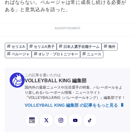
ればならない。ペルージャは常に成長し続ける必要が
ある」と意気込みを語った。
ADVERTISEMENT
セリエA
セリエA男子
日本人選手在籍チーム
海外
ペルージャ
オレフ・プロトニツキー
ニュース
この記事を書いたのは
VOLLEYBALL KING 編集部
国内外の最新ニュースや注目選手の特集、バレーボールをよ
り楽しめるバレーボール情報・ニュースサイト
『VOLLEYBALLKING（バレーボールキング）』編集部です！
VOLLEYBALL KING 編集部 の記事をもっと見る