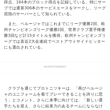
得点、164本のブロック得点を記録している。特にサー
ブでは通算306本のサービスエースをマークし、リーグ
屈指のサーバーとして知られている。
また、ペルージャではこれまでにリーグ優勝2回、欧
州チャンピオンズリーグ優勝2回、世界クラブ選手権優
勝3回など計15タイトルを獲得。欧州チャンピオンズリ
ーグでは直近2大会連続でベストアウトサイドヒッター
にも選出されている。
ADVERTISEMENT
クラブを通じてプロトニツキーは、「再びペルージ
ャのユニフォームを着てプレーできることを誇りに思
う」とコメント。さらに来季に向けては、「新しい選
手たちを迎え、さらに結束力のあるチームにならなけ