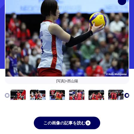
[写真]=西山陽
この画像の記事を読む