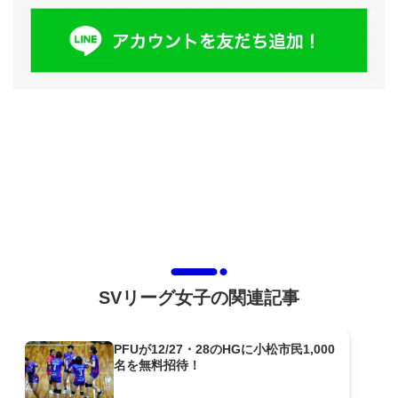
SVリーグ女子の関連記事
PFUが12/27・28のHGに小松市民1,000
名を無料招待！