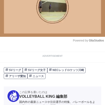
Powered by 
GliaStudios
Unmute
ADVERTISEMENT
SVリーグ
SVリーグ女子
NECレッドロケッツ川崎
アリーザ愛知
ニュース
この記事を書いたのは
VOLLEYBALL KING 編集部
国内外の最新ニュースや注目選手の特集、バレーボールをよ