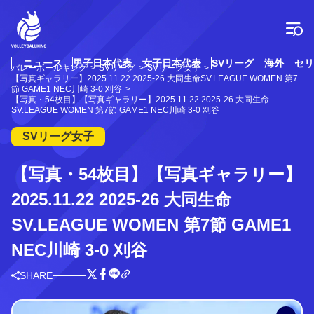
コ
ン
テ
ン
ツ
ニュース
男子日本代表
女子日本代表
SVリーグ
海外
セリ
バレーボールキング
SVリーグ
SVリーグ女子
へ
【写真ギャラリー】2025.11.22 2025-26 大同生命SV.LEAGUE WOMEN 第7
ス
節 GAME1 NEC川崎 3-0 刈谷
【写真・54枚目】【写真ギャラリー】2025.11.22 2025-26 大同生命
キ
SV.LEAGUE WOMEN 第7節 GAME1 NEC川崎 3-0 刈谷
ッ
プ
SVリーグ女子
【写真・54枚目】【写真ギャラリー】
2025.11.22 2025-26 大同生命
SV.LEAGUE WOMEN 第7節 GAME1
NEC川崎 3-0 刈谷
SHARE