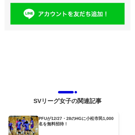
SVリーグ女子の関連記事
PFUが12/27・28のHGに小松市民1,000
名を無料招待！