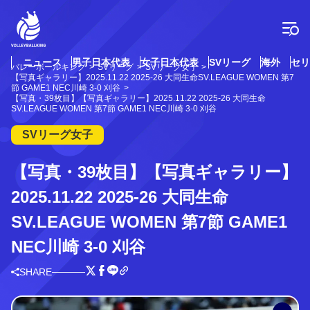
コ
ン
テ
ン
ツ
ニュース
男子日本代表
女子日本代表
SVリーグ
海外
セリ
バレーボールキング
SVリーグ
SVリーグ女子
へ
【写真ギャラリー】2025.11.22 2025-26 大同生命SV.LEAGUE WOMEN 第7
ス
節 GAME1 NEC川崎 3-0 刈谷
【写真・39枚目】【写真ギャラリー】2025.11.22 2025-26 大同生命
キ
SV.LEAGUE WOMEN 第7節 GAME1 NEC川崎 3-0 刈谷
ッ
プ
SVリーグ女子
【写真・39枚目】【写真ギャラリー】
2025.11.22 2025-26 大同生命
SV.LEAGUE WOMEN 第7節 GAME1
NEC川崎 3-0 刈谷
SHARE