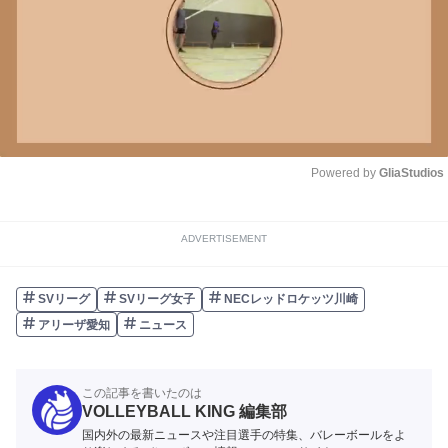
Powered by 
GliaStudios
Unmute
ADVERTISEMENT
SVリーグ
SVリーグ女子
NECレッドロケッツ川崎
アリーザ愛知
ニュース
この記事を書いたのは
VOLLEYBALL KING 編集部
国内外の最新ニュースや注目選手の特集、バレーボールをよ