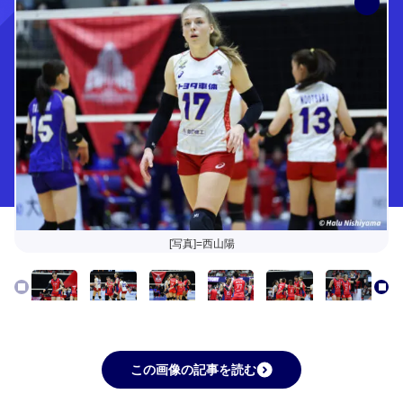
[写真]=西山陽
この画像の記事を読む