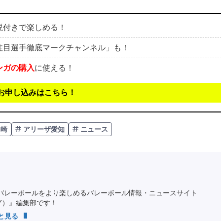
説付きで楽しめる！
注目選手徹底マークチャンネル」も！
ンガの購入
に使える！
お申し込みはこちら！
川崎
アリーザ愛知
ニュース
バレーボールをより楽しめるバレーボール情報・ニュースサイト
ング）』編集部です！
っと見る