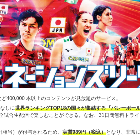
ど400,000 本以上のコンテンツが見放題のサービス。
金なしに
世界ランキングTOP18の国々が集結する『バレーボー
全試合生配信で楽しむことができる。なお、31日間無料トライ
00円相当）が付与されるため、
実質989円（税込）
となり、非常