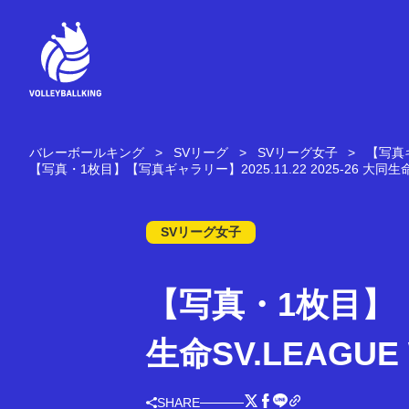
コ
ン
テ
ン
ツ
へ
ス
キ
バレーボールキング
SVリーグ
SVリーグ女子
【写真ギ
ッ
【写真・1枚目】【写真ギャラリー】2025.11.22 2025-26 大同生命SV
プ
SVリーグ女子
【写真・1枚目】【写
生命SV.LEAGUE
SHARE