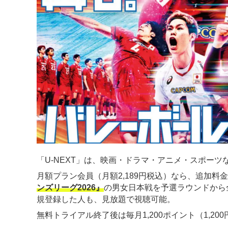
「U-NEXT」は、映画・ドラマ・アニメ・スポーツな
月額プラン会員（月額2,189円税込）なら、追加料
ンズリーグ2026』
の男女日本戦を予選ラウンドから
規登録した人も、見放題で視聴可能。
無料トライアル終了後は毎月1,200ポイント（1,2