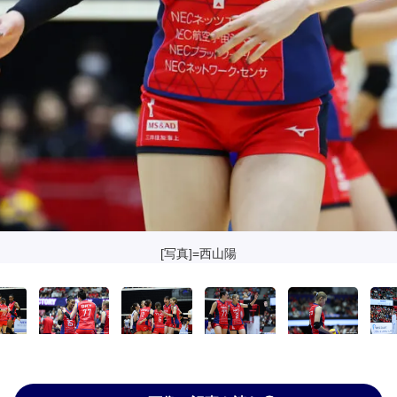
[写真]=西山陽