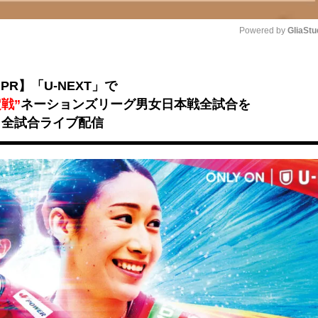
Powered by 
GliaStu
Unmute
PR】「U-NEXT」で
戦”
ネーションズリーグ男女日本戦全試合を
全試合ライブ配信