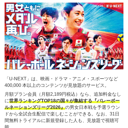
「U-NEXT」は、映画・ドラマ・アニメ・スポーツなど
400,000 本以上のコンテンツが見放題のサービス。
月額プラン会員（月額2,189円税込）なら、追加料金なし
に
世界ランキングTOP18の国々が集結する『バレーボー
ルネーションズリーグ2026』
の男女日本戦を予選ラウン
ドから全試合生配信で楽しむことができる。なお、31日
間無料トライアルに新規登録した人も、見放題で視聴可
能。