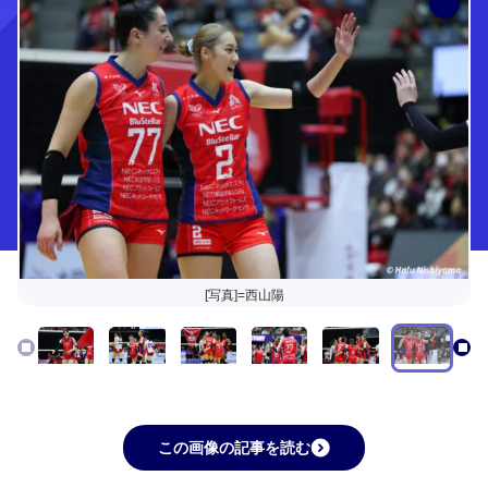
[写真]=西山陽
この画像の記事を読む