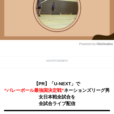
Powered by 
GliaStudios
Unmute
ADVERTISEMENT
【PR】「U-NEXT」で
“バレーボール最強国決定戦”
ネーションズリーグ男
女日本戦全試合を
全試合ライブ配信