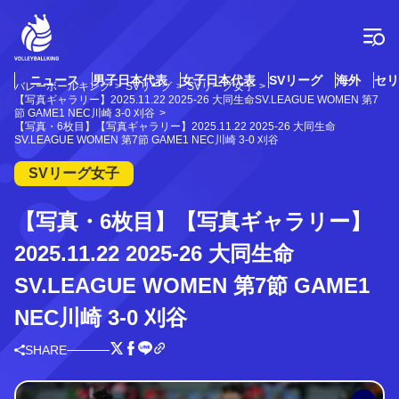
コ
ン
テ
ン
ツ
ニュース
男子日本代表
女子日本代表
SVリーグ
海外
セリ
バレーボールキング
SVリーグ
SVリーグ女子
へ
【写真ギャラリー】2025.11.22 2025-26 大同生命SV.LEAGUE WOMEN 第7
ス
節 GAME1 NEC川崎 3-0 刈谷
【写真・6枚目】【写真ギャラリー】2025.11.22 2025-26 大同生命
キ
SV.LEAGUE WOMEN 第7節 GAME1 NEC川崎 3-0 刈谷
ッ
プ
SVリーグ女子
【写真・6枚目】【写真ギャラリー】
2025.11.22 2025-26 大同生命
SV.LEAGUE WOMEN 第7節 GAME1
NEC川崎 3-0 刈谷
SHARE