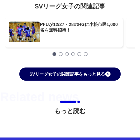
SVリーグ女子の関連記事
PFUが12/27・28のHGに小松市民1,000
名を無料招待！
SVリーグ女子の関連記事をもっと見る
もっと読む