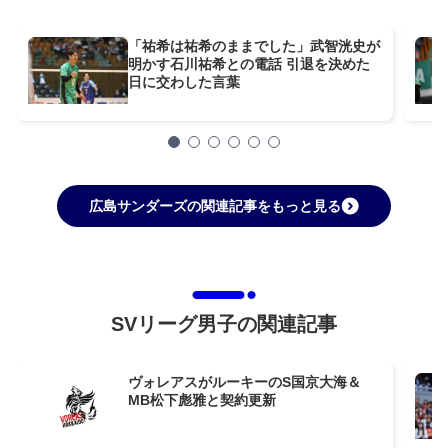
「祐希は祐希のままでした」武智洸史が
明かす石川祐希との電話 引退を決めた
日に交わした言葉
広島サンダーズの関連記事をもっと見る
SVリーグ男子の関連記事
ヴォレアスがルーキーのS国京大海＆
MB松下彪雅と契約更新