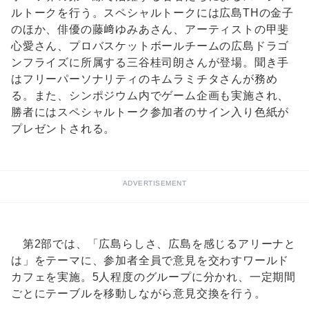
ルトークを行う。スペシャルトークには広島THの金子
のほか、俳優の藤﨑ゆみあさん、アーティストの甲斐
心愛さん、プロバスケットボールチームの広島ドラゴ
ンフライズに所属する三谷桂司朗さんが登場。聞き手
はフリーパーソナリティのキムラミチタさんが務め
る。また、シンポジウム内でゲーム企画も実施され、
勝者にはスペシャルトーク参加者のサイン入り色紙が
プレゼントされる。
ADVERTISEMENT
第2部では、「広島らしさ、広島を感じるアリーナと
は」をテーマに、参加者全員で意見を交わすワールド
カフェを実施。5人程度のグループに分かれ、一定期間
ごとにテーブルを移動しながら意見交換を行う。