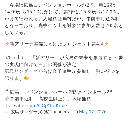
会場は広島コンベンションホールの2階。第1部は
14:00から15:10にかけて、第2部は15:30から17:00に
かけて行われる。入場料は無料だが、事前申し込み制
となっており、高校生以上を対象に参加人数は200名と
している。
新アリーナ整備に向けたプロジェクト第4弾
6/6（土）、「新アリーナが広島の未来を創造する ～夢
の実現に向けて～」の開催が決定！
広島サンダーズからは金子選手が参加し、熱い想いを
語ります
広島コンベンションホール 2階 メインホール2B
事前申込制（高校生以上）／入場無料…
pic.twitter.com/OOjALoKuxe
— 広島サンダーズ (@Thunders_JT)
May 12, 2026