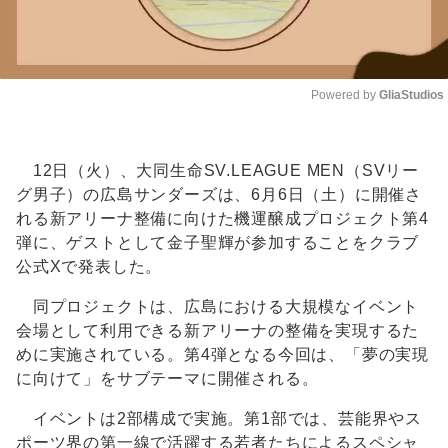
Powered by 
GliaStudios
Unmute
12日（火）、大同生命SV.LEAGUE MEN（SVリー
グ男子）の広島サンダーズは、6月6日（土）に開催さ
れる新アリーナ整備に向けた機運醸成プロジェクト第4
弾に、ゲストとして金子聖輝が参加することをクラブ
公式Xで発表した。
同プロジェクトは、広島における大規模なイベント
会場として利用できる新アリーナの整備を実現するた
めに実施されている。第4弾となる今回は、「夢の実現
に向けて」をサブテーマに開催される。
イベントは2部構成で実施。第1部では、芸能界やス
ポーツ界の第一線で活躍する若者たちによるスペシャ