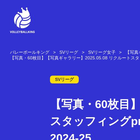
コ
ン
テ
ン
ツ
へ
ス
キ
バレーボールキング
SVリーグ
SVリーグ女子
【写真ギ
ッ
【写真・60枚目】【写真ギャラリー】2025.05.08 リクルートスタッフィン
プ
SVリーグ
【写真・60枚目】
スタッフィングpres
2024-25