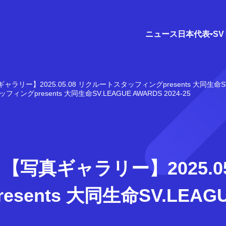
ニュース
日本代表
S
ャラリー】2025.05.08 リクルートスタッフィングpresents 大同生命SV.LE
グpresents 大同生命SV.LEAGUE AWARDS 2024-25
【写真ギャラリー】2025.05
ents 大同生命SV.LEAGU