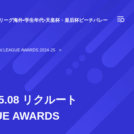
Vリーグ
海外
学生年代
天皇杯・皇后杯
ビーチバレー
AGUE AWARDS 2024-25
.08 リクルート
E AWARDS