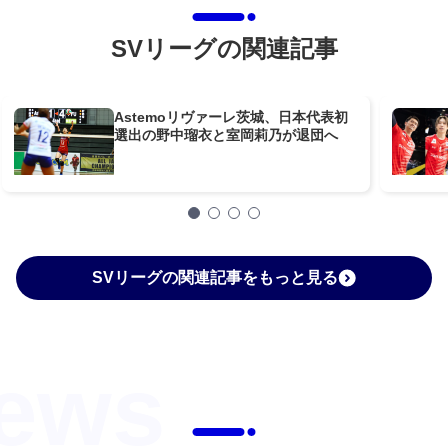
SVリーグの関連記事
Astemoリヴァーレ茨城、日本代表初
選出の野中瑠衣と室岡莉乃が退団へ
SVリーグの関連記事をもっと見る