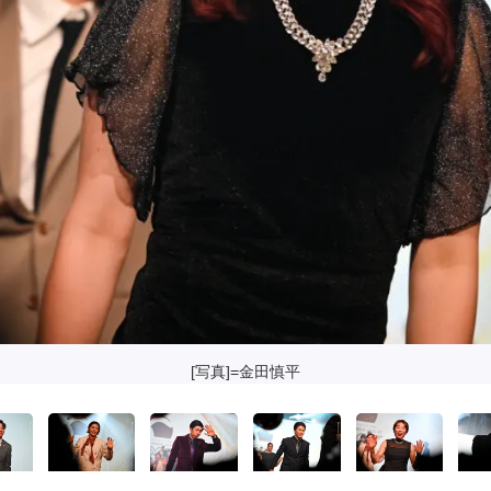
[写真]=金田慎平