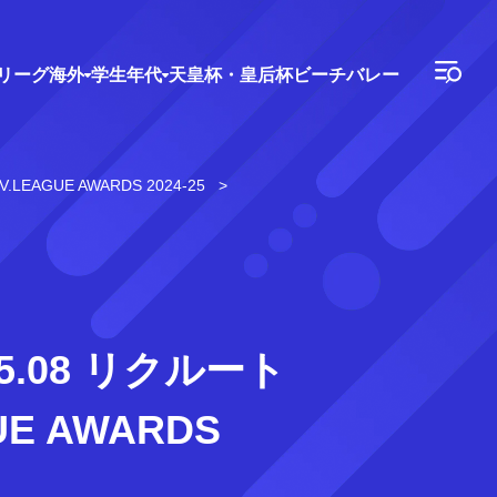
Vリーグ
海外
学生年代
天皇杯・皇后杯
ビーチバレー
AGUE AWARDS 2024-25
.08 リクルート
E AWARDS