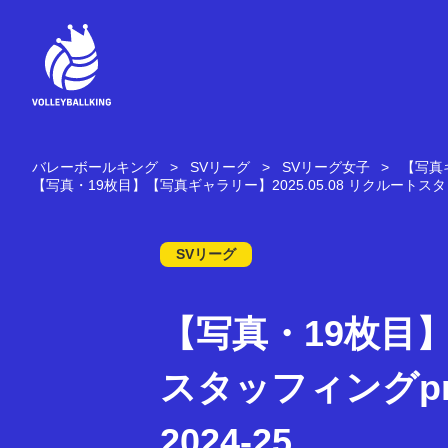
コ
ン
テ
ン
ツ
へ
ス
キ
バレーボールキング
SVリーグ
SVリーグ女子
【写真ギ
ッ
【写真・19枚目】【写真ギャラリー】2025.05.08 リクルートスタッフィン
プ
SVリーグ
【写真・19枚目】
スタッフィングpres
2024-25