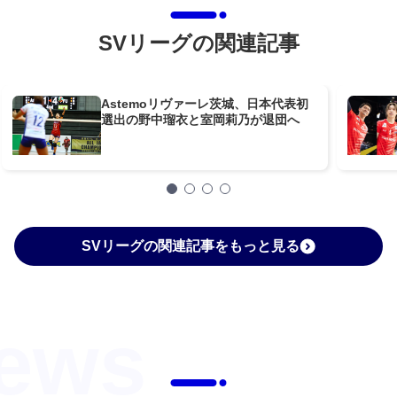
SVリーグの関連記事
Astemoリヴァーレ茨城、日本代表初
選出の野中瑠衣と室岡莉乃が退団へ
SVリーグの関連記事をもっと見る