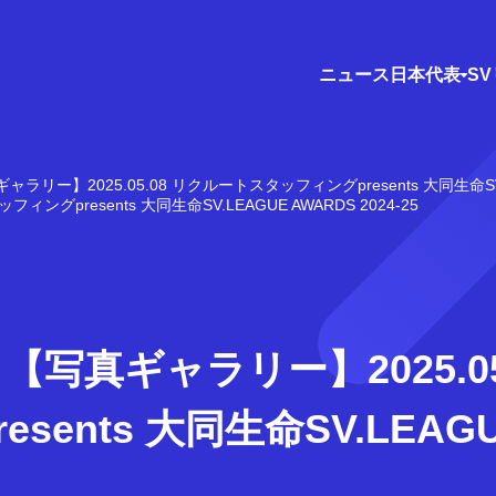
ニュース
日本代表
S
ャラリー】2025.05.08 リクルートスタッフィングpresents 大同生命SV.LE
グpresents 大同生命SV.LEAGUE AWARDS 2024-25
【写真ギャラリー】2025.05
ents 大同生命SV.LEAGU