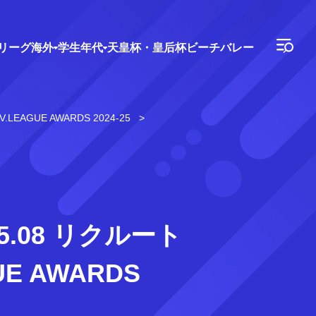
Vリーグ
海外
学生年代
天皇杯・皇后杯
ビーチバレー
AGUE AWARDS 2024-25
.08 リクルート
E AWARDS