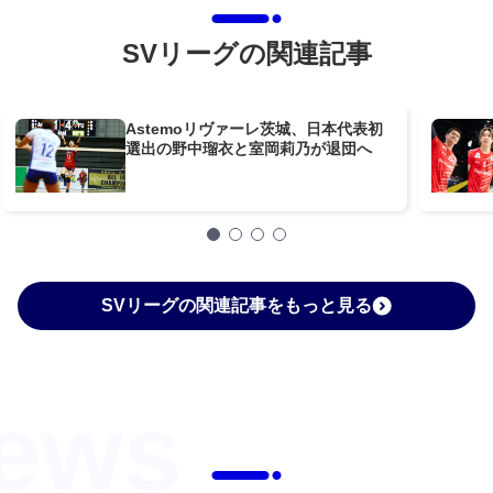
SVリーグの関連記事
Astemoリヴァーレ茨城、日本代表初
選出の野中瑠衣と室岡莉乃が退団へ
SVリーグの関連記事をもっと見る