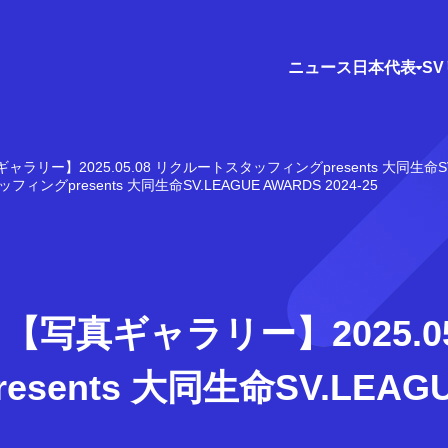
ニュース
日本代表
S
ャラリー】2025.05.08 リクルートスタッフィングpresents 大同生命SV.LE
グpresents 大同生命SV.LEAGUE AWARDS 2024-25
【写真ギャラリー】2025.05
ents 大同生命SV.LEAGU