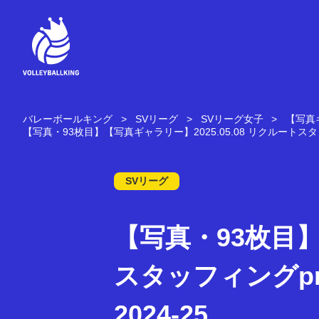
コ
ン
テ
ン
ツ
へ
ス
キ
バレーボールキング
SVリーグ
SVリーグ女子
【写真ギ
ッ
【写真・93枚目】【写真ギャラリー】2025.05.08 リクルートスタッフィン
プ
SVリーグ
【写真・93枚目】
スタッフィングpres
2024-25