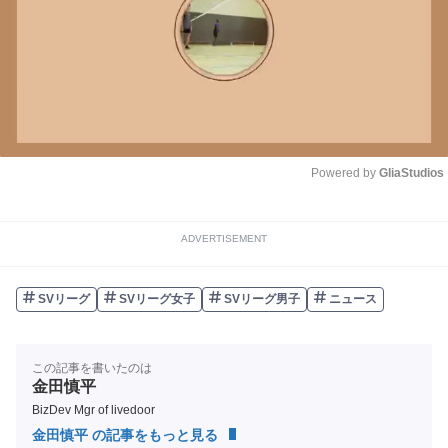
Powered by 
GliaStudios
Unmute
ADVERTISEMENT
SVリーグ
SVリーグ女子
SVリーグ男子
ニュース
この記事を書いたのは
金田慎平
BizDev Mgr of livedoor
金田慎平 の記事をもっと見る