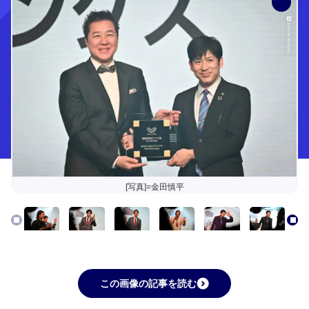
[写真]=金田慎平
この画像の記事を読む