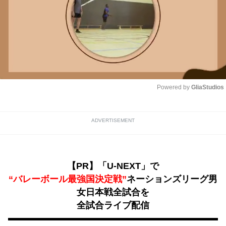
Powered by 
GliaStudios
Unmute
ADVERTISEMENT
【PR】「U-NEXT」で
“バレーボール最強国決定戦”
ネーションズリーグ男
女日本戦全試合を
全試合ライブ配信