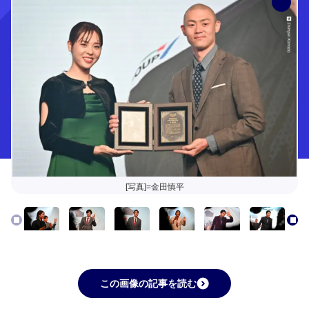
[写真]=金田慎平
この画像の記事を読む