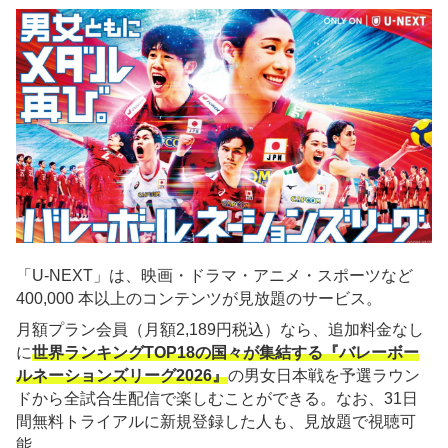
「U-NEXT」は、映画・ドラマ・アニメ・スポーツなど
400,000 本以上のコンテンツが見放題のサービス。
月額プラン会員（月額2,189円税込）なら、追加料金なし
に
世界ランキングTOP18の国々が集結する『バレーボー
ルネーションズリーグ2026』
の男女日本戦を予選ラウン
ドから全試合生配信で楽しむことができる。なお、31日
間無料トライアルに新規登録した人も、見放題で視聴可
能。