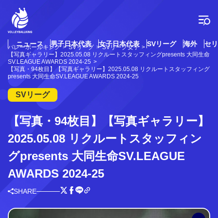
コ
ン
テ
ン
ツ
ニュース
男子日本代表
女子日本代表
SVリーグ
海外
セリ
バレーボールキング
SVリーグ
SVリーグ女子
へ
【写真ギャラリー】2025.05.08 リクルートスタッフィングpresents 大同生命
ス
SV.LEAGUE AWARDS 2024-25
【写真・94枚目】【写真ギャラリー】2025.05.08 リクルートスタッフィング
キ
presents 大同生命SV.LEAGUE AWARDS 2024-25
ッ
プ
SVリーグ
【写真・94枚目】【写真ギャラリー】
2025.05.08 リクルートスタッフィン
グpresents 大同生命SV.LEAGUE
AWARDS 2024-25
SHARE