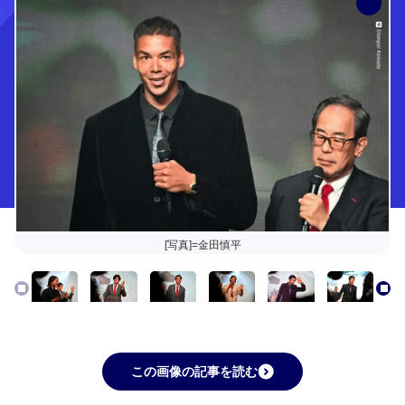
[写真]=金田慎平
この画像の記事を読む