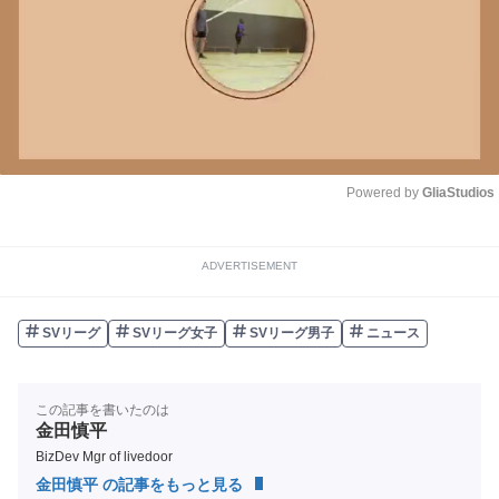
Powered by 
GliaStudios
Unmute
ADVERTISEMENT
SVリーグ
SVリーグ女子
SVリーグ男子
ニュース
この記事を書いたのは
金田慎平
BizDev Mgr of livedoor
金田慎平 の記事をもっと見る