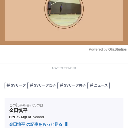
Powered by 
GliaStudios
Unmute
ADVERTISEMENT
SVリーグ
SVリーグ女子
SVリーグ男子
ニュース
この記事を書いたのは
金田慎平
BizDev Mgr of livedoor
金田慎平 の記事をもっと見る