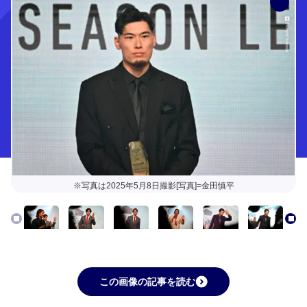
※写真は2025年5月8日撮影[写真]=金田慎平
この画像の記事を読む