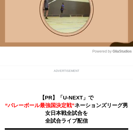
Powered by 
GliaStudios
Unmute
ADVERTISEMENT
【PR】「U-NEXT」で
“バレーボール最強国決定戦”
ネーションズリーグ男
女日本戦全試合を
全試合ライブ配信