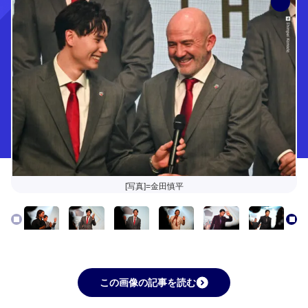
[写真]=金田慎平
この画像の記事を読む