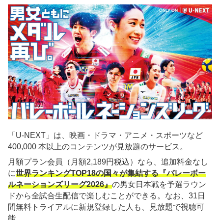
「U-NEXT」は、映画・ドラマ・アニメ・スポーツなど
400,000 本以上のコンテンツが見放題のサービス。
月額プラン会員（月額2,189円税込）なら、追加料金なし
に
世界ランキングTOP18の国々が集結する『バレーボー
ルネーションズリーグ2026』
の男女日本戦を予選ラウン
ドから全試合生配信で楽しむことができる。なお、31日
間無料トライアルに新規登録した人も、見放題で視聴可
能。