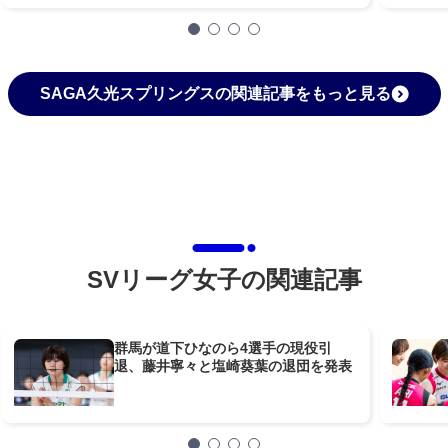
SAGA久光スプリングスの関連記事をもっと見る
SVリーグ女子の関連記事
群馬が道下ひなのら4選手の現役引
退、藤井寧々と塩崎葵葉の退団を発表