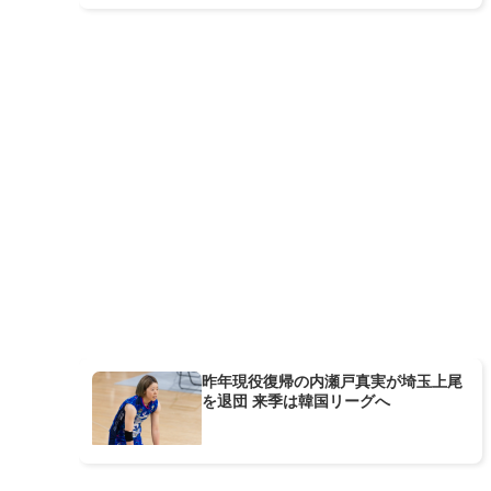
昨年現役復帰の内瀬戸真実が埼玉上尾
を退団 来季は韓国リーグへ