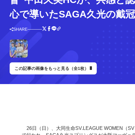
心で導いたSAGA久光の戴冠
SHARE
この記事の画像をもっと見る（全1枚）
26日（日）、大同生命SV.LEAGUE WOMEN（