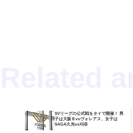
SVリーグの公式戦をタイで開催！ 男
子は大阪Ｂvsヴォレアス、女子は
SAGA久光vs刈谷