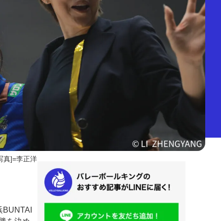
写真]=李正洋
UNTAI