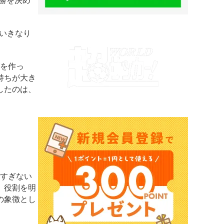
優勝を決め
いきなり
を作っ
持ちが大き
したのは、
すぎない
。役割を明
の象徴とし