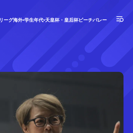
Vリーグ
海外
学生年代
天皇杯・皇后杯
ビーチバレー