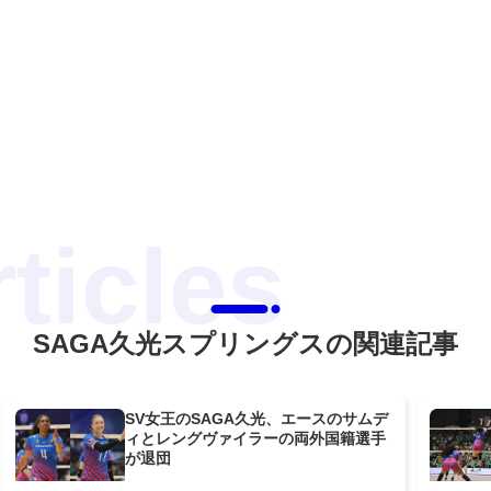
SAGA久光スプリングスの関連記事
SV女王のSAGA久光、エースのサムデ
ィとレングヴァイラーの両外国籍選手
が退団