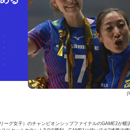
[
SVリーグ女子）のチャンピオンシップファイナルのGAME2が横浜B