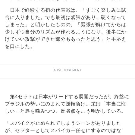
日本で経験する初の代表戦は、「すごく楽しみに試
合に入りました。でも最初は緊張があり、硬くなって
しまった」と明かしたものの、「緊張が解けてからは
少しずつ自分のリズムが作れるようになり、後半にか
けていい攻撃ができた部分もあったと思う」と手応え
を口にした。
ADVERTISEMENT
第4セットは日本がリードする展開だったが、終盤に
ブラジルの勢いにのまれて逆転負け。栄は「本当に悔
しい」と唇を噛みつつ、反省点をこう明かしている。
「スパイクが止められてしまうシーンがありました
が、セッターとしてスパイカー任せにするのではな