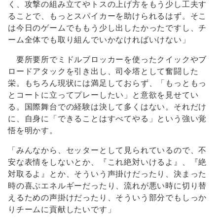
く、攻撃の組み立てやトスの上げ方をもう少し工夫す
ることで、もっとスパイカーを助けられるはず。そこ
は今日のゲームでももう少し出したかったですし、チ
ーム全体でも取り組んでいかなければいけない」
要所要所でミドルブロッカーを使ったクイックやブ
ロードアタックを引き出し、司令塔として奮闘した
栄。もちろん現状には満足しておらず、「もっともっ
とコートに立ってプレーしたい」と意欲を見せてい
る。国際舞台での経験は決して多くはない。それだけ
に、自身に「できることはすべてやる」という強い覚
悟を明かす。
「みんなから、セッターとして見られているので、不
安な表情をしないとか、『これ絶対いけるよ』、『絶
対取るよ』とか、そういう声掛けだったり、決まった
時の喜ぶエネルギーだったり、流れが悪い時に切り替
えるための声掛けだったり、そういう部分でもしっか
りチームに貢献したいです」