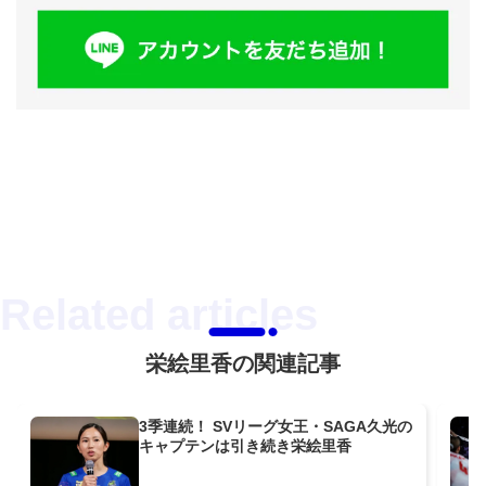
栄絵里香の関連記事
3季連続！ SVリーグ女王・SAGA久光の
キャプテンは引き続き栄絵里香