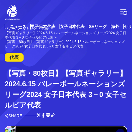
コ
ン
テ
ン
ツ
ニュース
男子日本代表
女子日本代表
SVリーグ
海外
セリ
バレーボールキング
代表
へ
【写真ギャラリー】2024.6.15 バレーボールネーションズリーグ2024 女子日
ス
本代表 3－0 女子セルビア代表
【写真・80枚目】【写真ギャラリー】2024.6.15 バレーボールネーションズ
キ
リーグ2024 女子日本代表 3－0 女子セルビア代表
ッ
プ
代表
【写真・80枚目】【写真ギャラリー】
2024.6.15 バレーボールネーションズ
リーグ2024 女子日本代表 3－0 女子セ
ルビア代表
SHARE