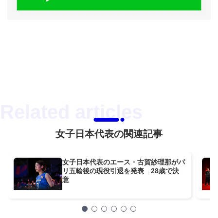
女子日本代表の関連記事
女子日本代表のエース・古賀紗理那がパ
リ五輪後の現役引退を発表 28歳で決
意