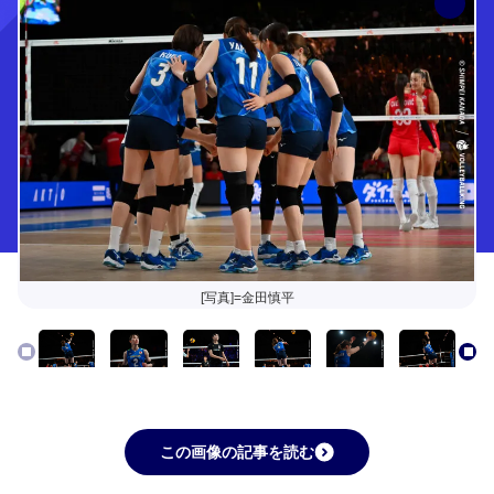
[写真]=金田慎平
この画像の記事を読む