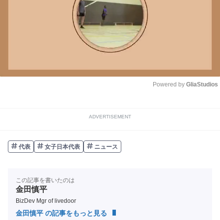
Powered by 
GliaStudios
Unmute
ADVERTISEMENT
代表
女子日本代表
ニュース
この記事を書いたのは
金田慎平
BizDev Mgr of livedoor
金田慎平 の記事をもっと見る