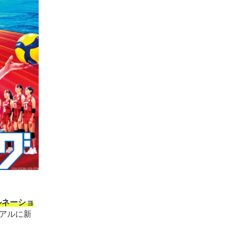
ルネーショ
アルに新