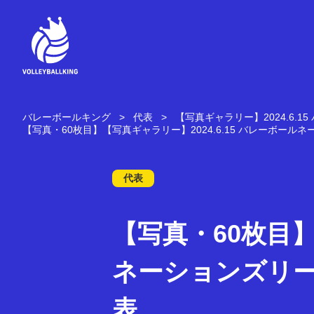
コ
ン
テ
ン
ツ
へ
ス
キ
バレーボールキング
代表
【写真ギャラリー】2024.6.1
ッ
【写真・60枚目】【写真ギャラリー】2024.6.15 バレーボールネ
プ
代表
【写真・60枚目】
ネーションズリーグ
表