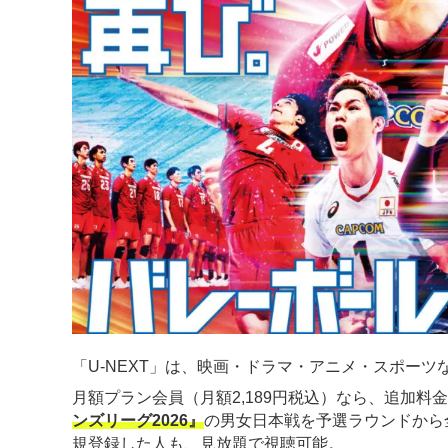
「U-NEXT」は、映画・ドラマ・アニメ・スポーツな
月額プラン会員（月額2,189円税込）なら、追加料
ンズリーグ2026』
の男女日本戦を予選ラウンドから
規登録した人も、見放題で視聴可能。