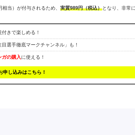
00円相当）が付与されるため、
実質989円（税込）
となり、非常
説付きで楽しめる！
注目選手徹底マークチャンネル」も！
ンガの購入
に使える！
お申し込みはこちら！