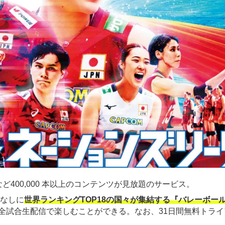
ど400,000 本以上のコンテンツが見放題のサービス。
金なしに
世界ランキングTOP18の国々が集結する『バレーボー
全試合生配信で楽しむことができる。なお、31日間無料トライ