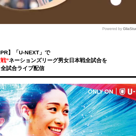
Powered by 
GliaStu
Unmute
PR】「U-NEXT」で
戦”
ネーションズリーグ男女日本戦全試合を
全試合ライブ配信