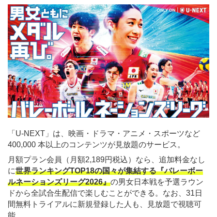
「U-NEXT」は、映画・ドラマ・アニメ・スポーツなど
400,000 本以上のコンテンツが見放題のサービス。
月額プラン会員（月額2,189円税込）なら、追加料金なし
に
世界ランキングTOP18の国々が集結する『バレーボー
ルネーションズリーグ2026』
の男女日本戦を予選ラウン
ドから全試合生配信で楽しむことができる。なお、31日
間無料トライアルに新規登録した人も、見放題で視聴可
能。