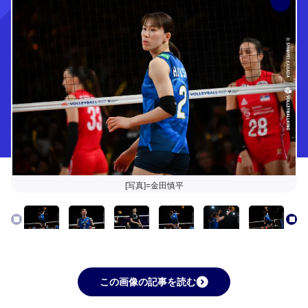
[写真]=金田慎平
この画像の記事を読む