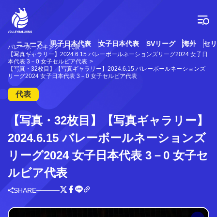
コ
ン
テ
ン
ツ
ニュース
男子日本代表
女子日本代表
SVリーグ
海外
セリ
バレーボールキング
代表
へ
【写真ギャラリー】2024.6.15 バレーボールネーションズリーグ2024 女子日
ス
本代表 3－0 女子セルビア代表
【写真・32枚目】【写真ギャラリー】2024.6.15 バレーボールネーションズ
キ
リーグ2024 女子日本代表 3－0 女子セルビア代表
ッ
プ
代表
【写真・32枚目】【写真ギャラリー】
2024.6.15 バレーボールネーションズ
リーグ2024 女子日本代表 3－0 女子セ
ルビア代表
SHARE