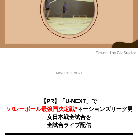
Powered by 
GliaStudios
Unmute
ADVERTISEMENT
【PR】「U-NEXT」で
“バレーボール最強国決定戦”
ネーションズリーグ男
女日本戦全試合を
全試合ライブ配信