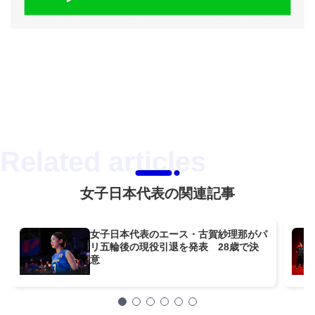
女子日本代表の関連記事
女子日本代表のエース・古賀紗理那がパ
リ五輪後の現役引退を発表 28歳で決
意