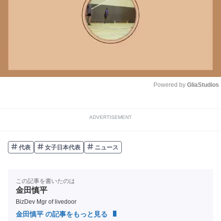
Powered by 
GliaStudios
Unmute
ADVERTISEMENT
代表
女子日本代表
ニュース
この記事を書いたのは
金田慎平
BizDev Mgr of livedoor
金田慎平 の記事をもっと見る