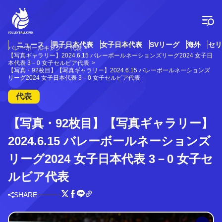
コ
ン
テ
ン
ツ
ニュース
男子日本代表
女子日本代表
SVリーグ
海外
セリ
バレーボールキング
代表
へ
【写真ギャラリー】2024.6.15 バレーボールネーションズリーグ2024 女子日
ス
本代表 3－0 女子セルビア代表
【写真・92枚目】【写真ギャラリー】2024.6.15 バレーボールネーションズ
キ
リーグ2024 女子日本代表 3－0 女子セルビア代表
ッ
プ
代表
【写真・92枚目】【写真ギャラリー】
2024.6.15 バレーボールネーションズ
リーグ2024 女子日本代表 3－0 女子セ
ルビア代表
SHARE