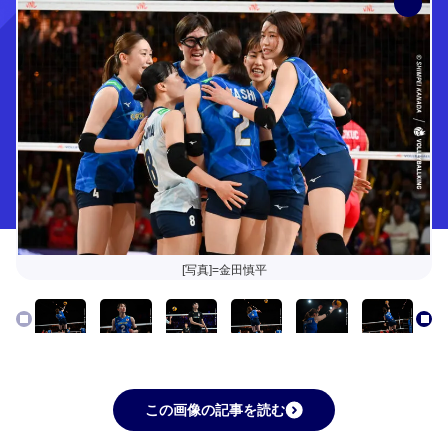
[写真]=金田慎平
この画像の記事を読む