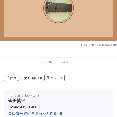
Powered by 
GliaStudios
Unmute
ADVERTISEMENT
代表
女子日本代表
ニュース
この記事を書いたのは
金田慎平
BizDev Mgr of livedoor
金田慎平 の記事をもっと見る