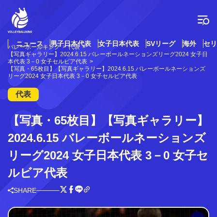
コ
ン
テ
ン
ツ
ニュース
男子日本代表
女子日本代表
SVリーグ
海外
セリ
バレーボールキング
代表
へ
【写真ギャラリー】2024.6.15 バレーボールネーションズリーグ2024 女子日
ス
本代表 3－0 女子セルビア代表
【写真・65枚目】【写真ギャラリー】2024.6.15 バレーボールネーションズ
キ
リーグ2024 女子日本代表 3－0 女子セルビア代表
ッ
プ
代表
【写真・65枚目】【写真ギャラリー】
2024.6.15 バレーボールネーションズ
リーグ2024 女子日本代表 3－0 女子セ
ルビア代表
SHARE