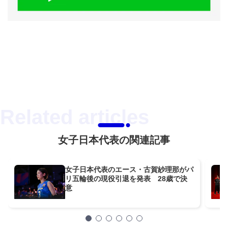
女子日本代表の関連記事
女子日本代表のエース・古賀紗理那がパ
リ五輪後の現役引退を発表 28歳で決
意