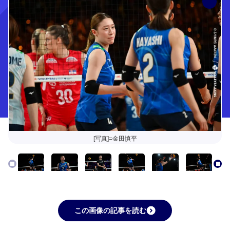
[写真]=金田慎平
この画像の記事を読む