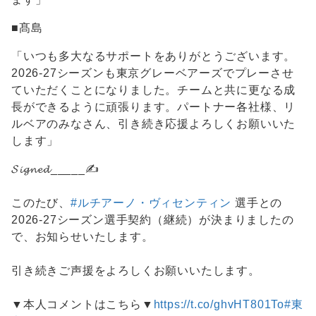
■髙島
「いつも多大なるサポートをありがとうございます。
2026-27シーズンも東京グレーベアーズでプレーさせ
ていただくことになりました。チームと共に更なる成
長ができるように頑張ります。パートナー各社様、リ
ルベアのみなさん、引き続き応援よろしくお願いいた
します」
𝓢𝓲𝓰𝓷𝓮𝓭_____✍️
このたび、
#ルチアーノ・ヴィセンティン
選手との
2026-27シーズン選手契約（継続）が決まりましたの
で、お知らせいたします。
引き続きご声援をよろしくお願いいたします。
▼本人コメントはこちら▼
https://t.co/ghvHT801To
#東