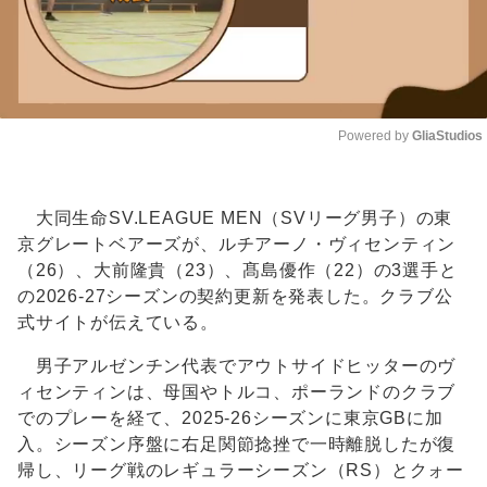
Powered by 
GliaStudios
Unmute
大同生命SV.LEAGUE MEN（SVリーグ男子）の東
京グレートベアーズが、ルチアーノ・ヴィセンティン
（26）、大前隆貴（23）、髙島優作（22）の3選手と
の2026-27シーズンの契約更新を発表した。クラブ公
式サイトが伝えている。
男子アルゼンチン代表でアウトサイドヒッターのヴ
ィセンティンは、母国やトルコ、ポーランドのクラブ
でのプレーを経て、2025-26シーズンに東京GBに加
入。シーズン序盤に右足関節捻挫で一時離脱したが復
帰し、リーグ戦のレギュラーシーズン（RS）とクォー