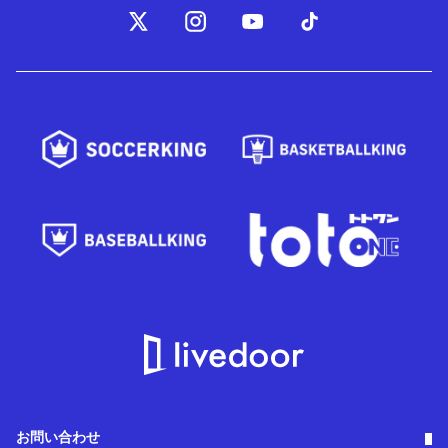
お問い合わせ