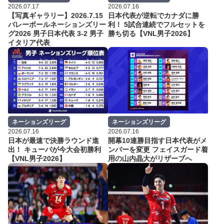
2026.07.17
2026.07.16
【写真ギャラリー】2026.7.15
日本代表が逆転でカナダに勝
バレーボールネーションズリー
利！ 5試合連続でフルセットを
グ2026 男子日本代表 3-2 男子
勝ち切る【VNL男子2026】
イタリア代表
ネーションズリーグ
ネーションズリーグ
2026.07.16
2026.07.16
日本が最速で決勝ラウンド進
開幕10連勝目指す日本代表がメ
出！ キューバが今大会初勝利
ンバーを変更 フェイスガード着
【VNL男子2026】
用の山内晶大がリザーブへ