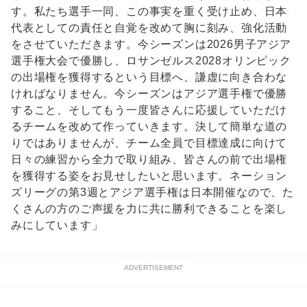
す。私たち選手一同、この事実を重く受け止め、日本
代表としての責任と自覚を改めて胸に刻み、強化活動
をさせていただきます。今シーズンは2026男子アジア
選手権大会で優勝し、ロサンゼルス2028オリンピック
の出場権を獲得するという目標へ、謙虚に向き合わな
ければなりません。今シーズンはアジア選手権で優勝
すること、そしてもう一度皆さんに応援していただけ
るチームを改めて作っていきます。決して簡単な道の
りではありませんが、チーム全員で目標達成に向けて
日々の練習から全力で取り組み、皆さんの前で出場権
を獲得する姿をお見せしたいと思います。ネーション
ズリーグの第3週とアジア選手権は日本開催なので、た
くさんの方のご声援を力に共に勝利できることを楽し
みにしています」
ADVERTISEMENT