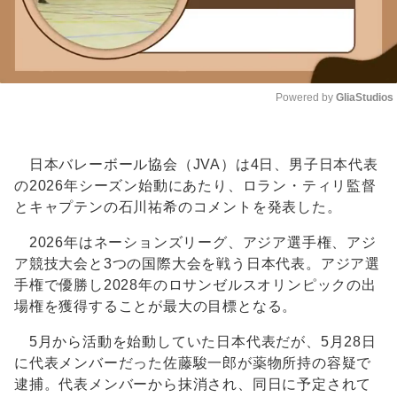
Powered by 
GliaStudios
Unmute
日本バレーボール協会（JVA）は4日、男子日本代表
の2026年シーズン始動にあたり、ロラン・ティリ監督
とキャプテンの石川祐希のコメントを発表した。
2026年はネーションズリーグ、アジア選手権、アジ
ア競技大会と3つの国際大会を戦う日本代表。アジア選
手権で優勝し2028年のロサンゼルスオリンピックの出
場権を獲得することが最大の目標となる。
5月から活動を始動していた日本代表だが、5月28日
に代表メンバーだった佐藤駿一郎が薬物所持の容疑で
逮捕。代表メンバーから抹消され、同日に予定されて