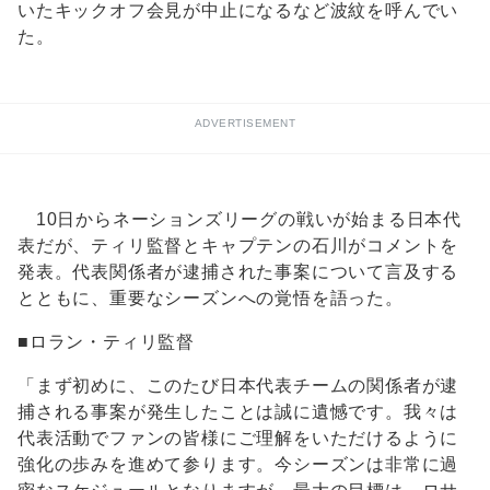
いたキックオフ会見が中止になるなど波紋を呼んでい
た。
ADVERTISEMENT
10日からネーションズリーグの戦いが始まる日本代
表だが、ティリ監督とキャプテンの石川がコメントを
発表。代表関係者が逮捕された事案について言及する
とともに、重要なシーズンへの覚悟を語った。
■ロラン・ティリ監督
「まず初めに、このたび日本代表チームの関係者が逮
捕される事案が発生したことは誠に遺憾です。我々は
代表活動でファンの皆様にご理解をいただけるように
強化の歩みを進めて参ります。今シーズンは非常に過