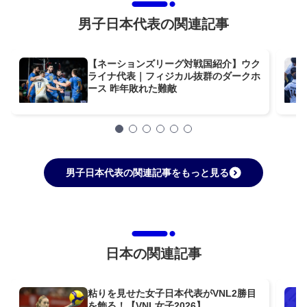
男子日本代表の関連記事
【ネーションズリーグ対戦国紹介】ウク
ライナ代表｜フィジカル抜群のダークホ
ース 昨年敗れた難敵
男子日本代表の関連記事をもっと見る
日本の関連記事
粘りを見せた女子日本代表がVNL2勝目
を飾る！【VNL女子2026】