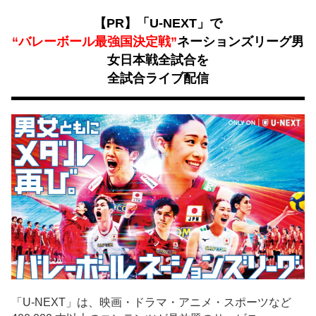
【PR】「U-NEXT」で
“バレーボール最強国決定戦”
ネーションズリーグ男
女日本戦全試合を
全試合ライブ配信
「U-NEXT」は、映画・ドラマ・アニメ・スポーツなど